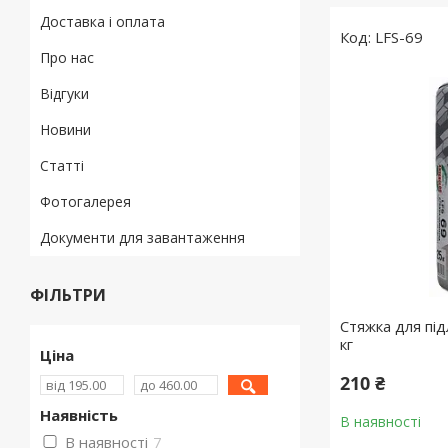
Доставка і оплата
LFS-69
Про нас
Відгуки
Новини
Статті
Фотогалерея
Документи для завантаження
ФІЛЬТРИ
Стяжка для під
кг
Ціна
210 ₴
Наявність
В наявності
В наявності
7