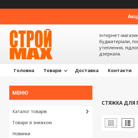
Акц
Інтернет-магази
будматеріали, по
утеплення, підлог
дзеркала.
Головна
Товари
Доставка
Контакти
СТЯЖКА ДЛЯ 
Каталог товарів
Товари зі знижкою
Новинки