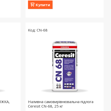
Купити
CN-68
ТЯЖКА,
Наливна самовирівнювальна підлога
Ceresit CN-68, 25 кг