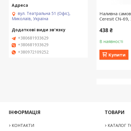
вул. Театральна 51 (Офіс),
Наливна самов
Миколаїв, Україна
Ceresit CN-69, 
438 ₴
+380681933629
В наявності
+380681933629
+380972109252
Купити
ІНФОРМАЦІЯ
ТОВАРИ
КОНТАКТИ
КАТАЛОГ Т