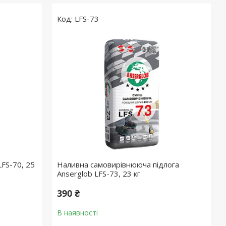
LFS-73
LFS-70, 25
Наливна самовирівнююча підлога
Anserglob LFS-73, 23 кг
390 ₴
В наявності