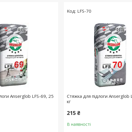
LFS-70
логи Anserglob LFS-69, 25
Стяжка для підлоги Anserglob 
кг
215 ₴
В наявності