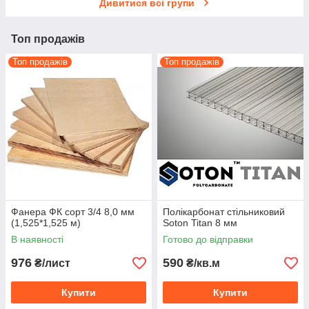
Дивитися всі групи
Топ продажів
Топ продажів
Топ продажів
Фанера ФК сорт 3/4 8,0 мм
Полікарбонат стільниковий
(1,525*1,525 м)
Soton Titan 8 мм
В наявності
Готово до відправки
976
590
₴/лист
₴/кв.м
Купити
Купити