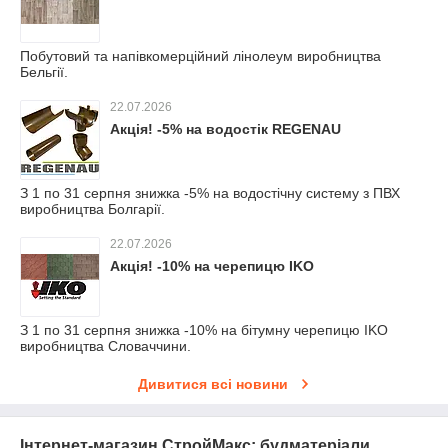
Побутовий та напівкомерційний лінолеум виробництва
Бельгії.
22.07.2026
Акція! -5% на водостік REGENAU
З 1 по 31 серпня знижка -5% на водостічну систему з ПВХ
виробництва Болгарії.
22.07.2026
Акція! -10% на черепицю IKO
З 1 по 31 серпня знижка -10% на бітумну черепицю IKO
виробництва Словаччини.
Дивитися всі новини
Інтернет-магазин СтройМакс: будматеріали,