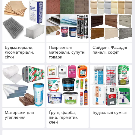
Будматеріали,
Покрівельні
Сайдинг, Фасадні
лісоматеріали,
матеріали, супутні
панелі, софіт
сітки
товари
Матеріали для
Ґрунт, фарба,
Будівельні суміші
утеплення
піна, герметик,
клей