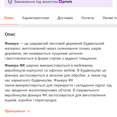
Замовлення під захистом
Опис
Характеристики
Доставка
Оплата
Умови п
Опис
Фанера
— це шаруватий листовий деревний будівельний
матеріал, виготовлений через склеювання тонких шарів
деревини, які називаються лущеним шпоном
і виготовляються в формі стрічки з заданої товщиною.
Фанера ФК
широко використовується в меблевому
виробництві корпусної та офісних меблів. В Будівництво ця
фанера застосовується в загалом для обробки, а також під
час каркасного будівництва. Фанера ФК
також використовується для перекриття і укладання підлог під
час зведення малоповерхових об'єктів. В пакувального
виробництва фанера ФК застосовується для виготовлення
ящиків, коробок і перегородок.
Приховати