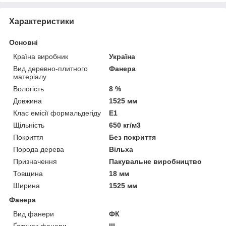
Характеристики
Основні
Країна виробник
Україна
Вид деревно-плитного
Фанера
матеріалу
Вологість
8 %
Довжина
1525 мм
Клас емісії формальдегіду
Е1
Щільність
650 кг/м3
Покриття
Без покриття
Порода дерева
Вільха
Призначення
Пакувальне виробництво
Товщина
18 мм
Ширина
1525 мм
Фанера
Вид фанери
ФК
Ґатунок фанери
III