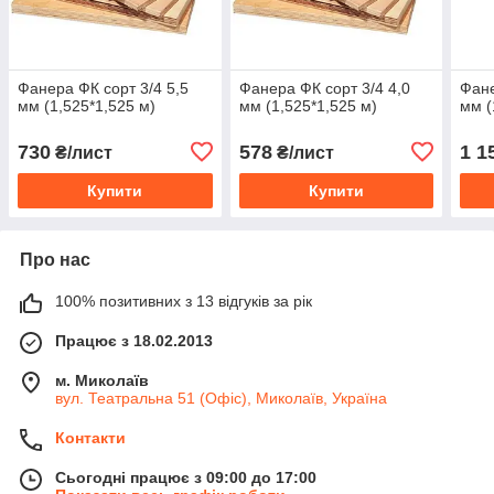
Фанера ФК сорт 3/4 5,5
Фанера ФК сорт 3/4 4,0
Фане
мм (1,525*1,525 м)
мм (1,525*1,525 м)
мм (
730
578
1 1
₴/лист
₴/лист
Купити
Купити
Про нас
100% позитивних з 13 відгуків за рік
Працює з 18.02.2013
м. Миколаїв
вул. Театральна 51 (Офіс), Миколаїв, Україна
Контакти
Сьогодні працює з 09:00 до 17:00