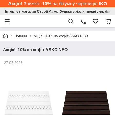
Акція!
Знижка
-10%
на бітумну черепицю
IKO
Інтернет-магазин СтройМакс: будматеріали, покрівля, фасад
Новини
Акція! -10% на софіт ASKO NEO
Акція! -10% на софіт ASKO NEO
27.05.2026