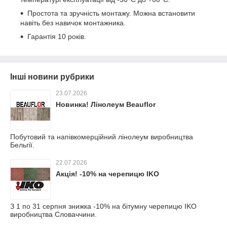
Простота та зручність монтажу. Можна встановити
навіть без навичок монтажника.
Гарантія 10 років.
Інші новини рубрики
23.07.2026
Новинка! Лінолеум Beauflor
Побутовий та напівкомерційний лінолеум виробництва
Бельгії.
22.07.2026
Акція! -10% на черепицю IKO
З 1 по 31 серпня знижка -10% на бітумну черепицю IKO
виробництва Словаччини.