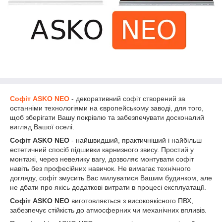
Софіт ASKO NEO
- декоративний софіт створений за
останніми технологіями на європейському заводі, для того,
щоб зберігати Вашу покрівлю та забезпечувати досконалий
вигляд Вашої оселі.
Софіт ASKO NEO
- найшвидший, практичніший і найбільш
естетичний спосіб підшивки карнизного звису. Простий у
монтажі, через невелику вагу, дозволяє монтувати софіт
навіть без професійних навичок. Не вимагає технічного
догляду, софіт змусить Вас милуватися Вашим будинком, але
не дбати про якісь додаткові витрати в процесі експлуатації.
Софіт ASKO NEO
виготовляється з високоякісного ПВХ,
забезпечує стійкість до атмосферних чи механічних впливів.