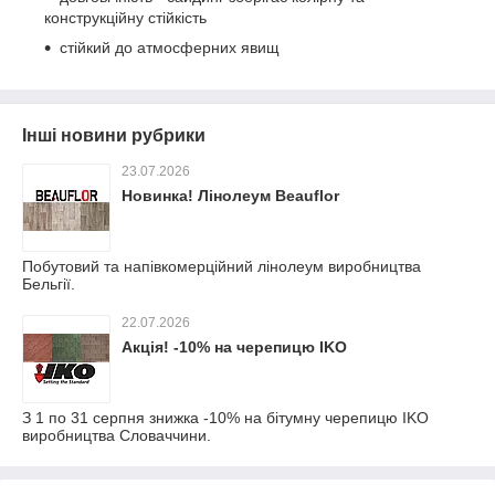
конструкційну стійкість
стійкий до атмосферних явищ
Інші новини рубрики
23.07.2026
Новинка! Лінолеум Beauflor
Побутовий та напівкомерційний лінолеум виробництва
Бельгії.
22.07.2026
Акція! -10% на черепицю IKO
З 1 по 31 серпня знижка -10% на бітумну черепицю IKO
виробництва Словаччини.