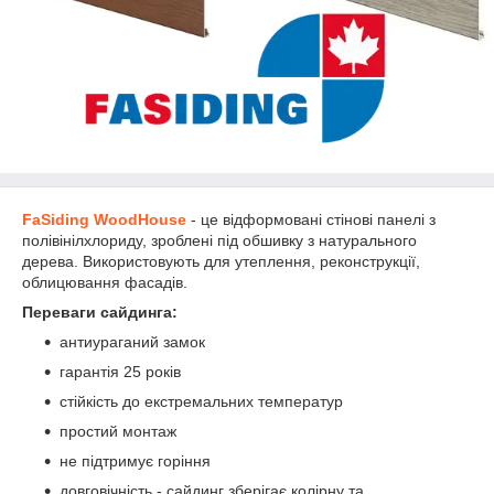
FaSiding WoodHouse
- це відформовані стінові панелі з
полівінілхлориду, зроблені під обшивку з натурального
дерева. Використовують для утеплення, реконструкції,
облицювання фасадів.
Переваги сайдинга:
антиураганий замок
гарантія 25 років
стійкість до екстремальних температур
простий монтаж
не підтримує горіння
довговічність - сайдинг зберігає колірну та