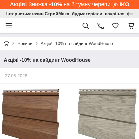
Акція!
Знижка
-10%
на бітумну черепицю
IKO
Інтернет-магазин СтройМакс: будматеріали, покрівля, фасад
Новини
Акція! -10% на сайдинг WoodHouse
Акція! -10% на сайдинг WoodHouse
27.05.2026