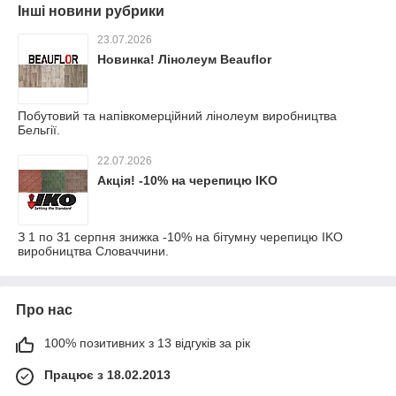
Інші новини рубрики
23.07.2026
Новинка! Лінолеум Beauflor
Побутовий та напівкомерційний лінолеум виробництва
Бельгії.
22.07.2026
Акція! -10% на черепицю IKO
З 1 по 31 серпня знижка -10% на бітумну черепицю IKO
виробництва Словаччини.
Про нас
100% позитивних з 13 відгуків за рік
Працює з 18.02.2013