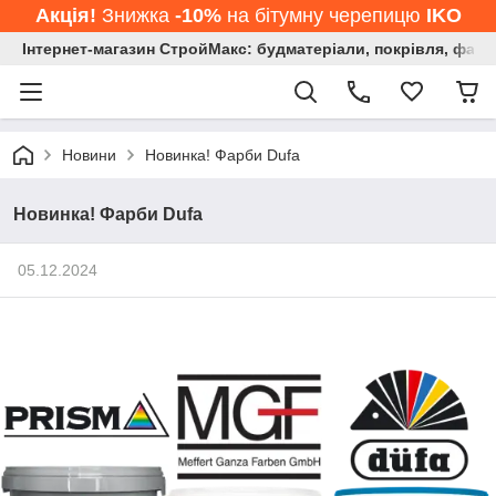
Акція!
Знижка
-10%
на бітумну черепицю
IKO
Інтернет-магазин СтройМакс: будматеріали, покрівля, фасад
Новини
Новинка! Фарби Dufa
Новинка! Фарби Dufa
05.12.2024