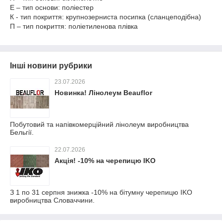
Е – тип основи: поліестер
К - тип покриття: крупнозерниста посипка (сланцеподібна)
П – тип покриття: поліетиленова плівка
Інші новини рубрики
23.07.2026
Новинка! Лінолеум Beauflor
Побутовий та напівкомерційний лінолеум виробництва
Бельгії.
22.07.2026
Акція! -10% на черепицю IKO
З 1 по 31 серпня знижка -10% на бітумну черепицю IKO
виробництва Словаччини.