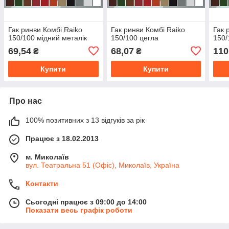
Гак ринви Комбі Raiko
Гак ринви Комбі Raiko
Гак 
150/100 мідний металік
150/100 цегла
150/
69,54
68,07
110
₴
₴
Купити
Купити
Про нас
100% позитивних з 13 відгуків за рік
Працює з 18.02.2013
м. Миколаїв
вул. Театральна 51 (Офіс), Миколаїв, Україна
Контакти
Сьогодні працює з 09:00 до 14:00
Показати весь графік роботи