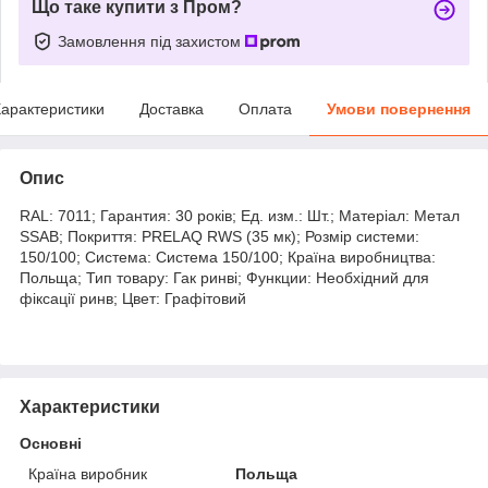
Що таке купити з Пром?
Замовлення під захистом
арактеристики
Доставка
Оплата
Умови повернення
Опис
RAL: 7011; Гарантия: 30 років; Ед. изм.: Шт.; Матеріал: Метал
SSAB; Покриття: PRELAQ RWS (35 мк); Розмір системи:
150/100; Система: Система 150/100; Країна виробництва:
Польща; Тип товару: Гак ринві; Функции: Необхідний для
фіксації ринв; Цвет: Графітовий
Характеристики
Основні
Країна виробник
Польща