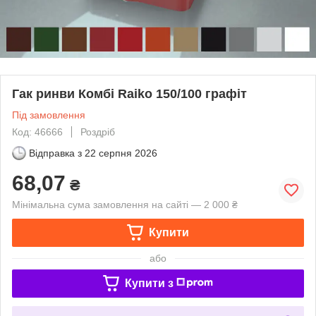
Гак ринви Комбі Raiko 150/100 графіт
Під замовлення
Код: 46666
Роздріб
Відправка з
22 серпня 2026
68,07
₴
Мінімальна сума замовлення на сайті — 2 000 ₴
Купити
або
Купити з