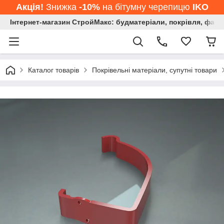
Акція!
Знижка
-10%
на бітумну черепицю
IKO
Інтернет-магазин СтройМакс: будматеріали, покрівля, фасад
Каталог товарів
Покрівельні матеріали, супутні товари