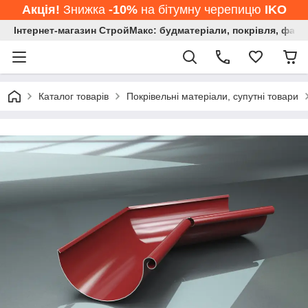
Акція!
Знижка
-10%
на бітумну черепицю
IKO
Інтернет-магазин СтройМакс: будматеріали, покрівля, фасад
Каталог товарів
Покрівельні матеріали, супутні товари