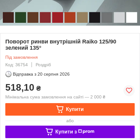
Поворот ринви внутрішній Raiko 125/90
зелений 135°
Під замовлення
Код: 36754
Роздріб
Відправка з
20 серпня 2026
518,10
₴
Мінімальна сума замовлення на сайті — 2 000 ₴
Купити
або
Купити з