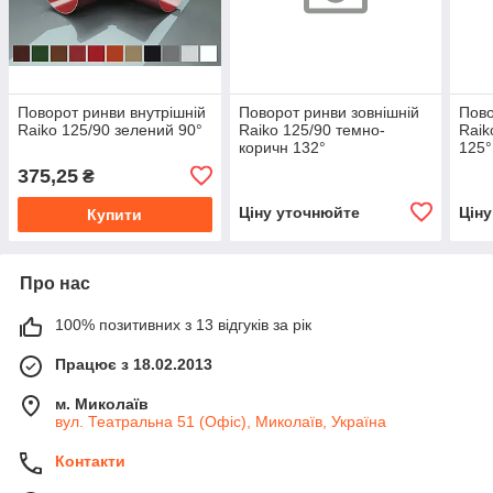
Поворот ринви внутрішній
Поворот ринви зовнішній
Пово
Raiko 125/90 зелений 90°
Raiko 125/90 темно-
Raik
коричн 132°
125°
375,25
₴
Ціну уточнюйте
Цін
Купити
Про нас
100% позитивних з 13 відгуків за рік
Працює з 18.02.2013
м. Миколаїв
вул. Театральна 51 (Офіс), Миколаїв, Україна
Контакти