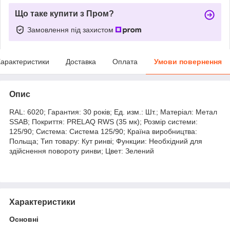
Що таке купити з Пром?
Замовлення під захистом
арактеристики
Доставка
Оплата
Умови повернення
Опис
RAL: 6020; Гарантия: 30 років; Ед. изм.: Шт.; Матеріал: Метал
SSAB; Покриття: PRELAQ RWS (35 мк); Розмір системи:
125/90; Система: Система 125/90; Країна виробництва:
Польща; Тип товару: Кут ринві; Функции: Необхідний для
здійснення повороту ринви; Цвет: Зелений
Характеристики
Основні