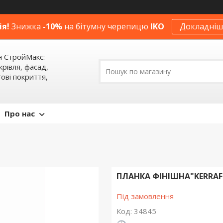
ія!
Знижка
-10%
на бітумну черепицю
IKO
Докладніше
н СтройМакс:
крівля, фасад,
ові покриття,
Про нас
ПЛАНКА ФІНІШНА"KERRAF
Під замовлення
Код:
34845