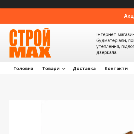
Акц
Інтернет-магази
будматеріали, по
утеплення, підлог
дзеркала.
Головна
Товари
Доставка
Контакти