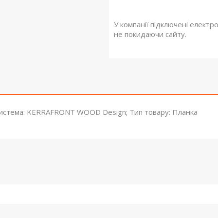
У компанії підключені електр
не покидаючи сайту.
3; Система: KERRAFRONT WOOD Design; Тип товару: Планка