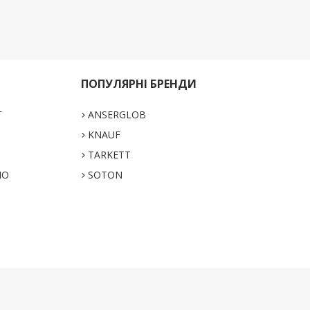
ПОПУЛЯРНІ БРЕНДИ
Г
ANSERGLOB
KNAUF
TARKETT
НО
SOTON