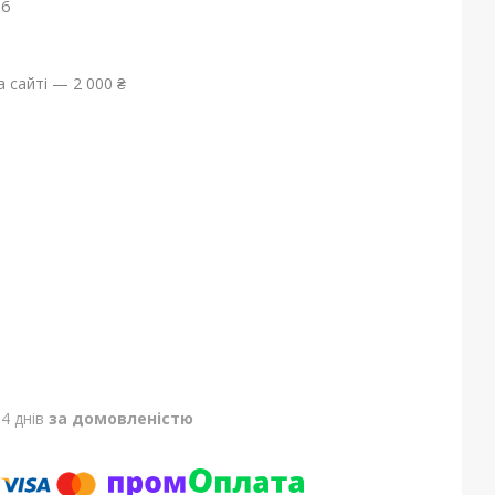
26
 сайті — 2 000 ₴
4 днів
за домовленістю