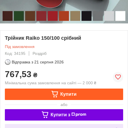
Трійник Raiko 150/100 срібний
Під замовлення
Код: 34195
Роздріб
Відправка з
21 серпня 2026
767,53
₴
Мінімальна сума замовлення на сайті — 2 000 ₴
Купити
або
Купити з