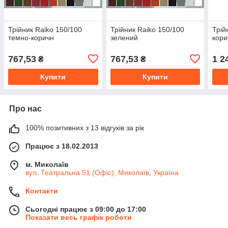
Трійник Raiko 150/100
Трійник Raiko 150/100
Трій
темно-коричн
зелений
кори
767,53
767,53
1 2
₴
₴
Купити
Купити
Про нас
100% позитивних з 13 відгуків за рік
Працює з 18.02.2013
м. Миколаїв
вул. Театральна 51 (Офіс), Миколаїв, Україна
Контакти
Сьогодні працює з 09:00 до 17:00
Показати весь графік роботи