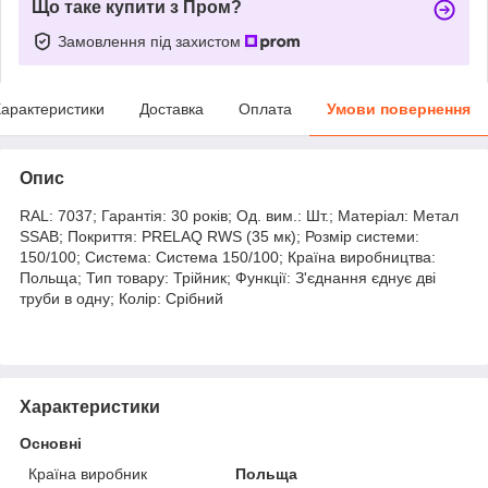
Що таке купити з Пром?
Замовлення під захистом
арактеристики
Доставка
Оплата
Умови повернення
Опис
RAL: 7037; Гарантія: 30 років; Од. вим.: Шт.; Матеріал: Метал
SSAB; Покриття: PRELAQ RWS (35 мк); Розмір системи:
150/100; Система: Система 150/100; Країна виробництва:
Польща; Тип товару: Трійник; Функції: З'єднання єднує дві
труби в одну; Колір: Срібний
Характеристики
Основні
Країна виробник
Польща