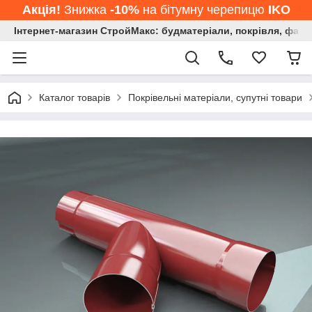
Акція!
Знижка
-10%
на бітумну черепицю
IKO
Інтернет-магазин СтройМакс: будматеріали, покрівля, фасад
Каталог товарів
Покрівельні матеріали, супутні товари