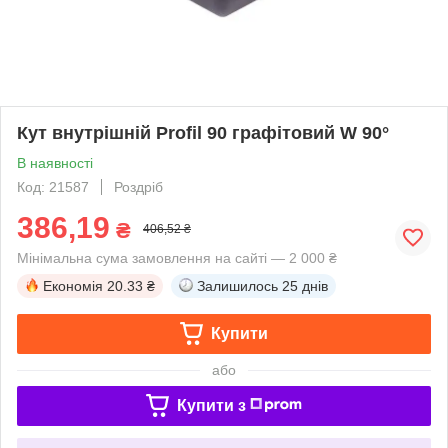
Кут внутрішній Profil 90 графітовий W 90°
В наявності
Код: 21587
Роздріб
386,19
₴
406,52 ₴
Мінімальна сума замовлення на сайті — 2 000 ₴
Економія
20.33 ₴
Залишилось
25 днів
Купити
або
Купити з