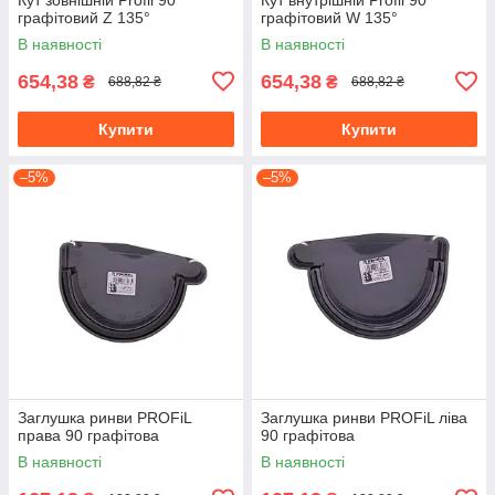
графітовий Z 135°
графітовий W 135°
В наявності
В наявності
654,38
654,38
₴
₴
688,82 ₴
688,82 ₴
Купити
Купити
–5%
–5%
Заглушка ринви PROFiL
Заглушка ринви PROFiL ліва
права 90 графітова
90 графiтова
В наявності
В наявності