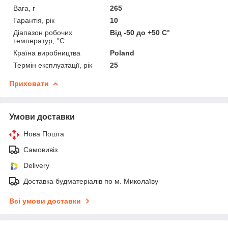
Вага, г
265
Гарантія, рік
10
Діапазон робочих
Від -50 до +50 С°
температур, °С
Країна виробництва
Poland
Термін експлуатації, рік
25
Приховати
Умови доставки
Нова Пошта
Самовивіз
Delivery
Доставка будматеріалів по м. Миколаїву
Всі умови доставки