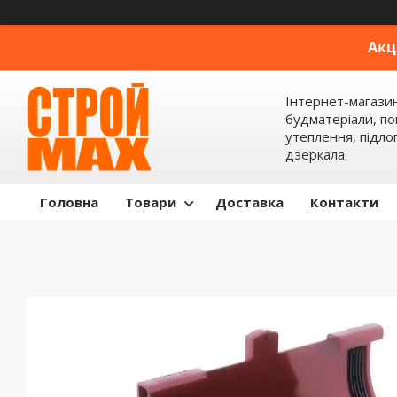
Акц
Інтернет-магази
будматеріали, по
утеплення, підлог
дзеркала.
Головна
Товари
Доставка
Контакти