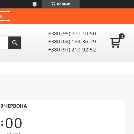
Кошик
...
+380 (95) 700-10-50
+380 (68) 193-36-29
+380 (97) 210-92-52
90 ЧЕРВОНА
0
0