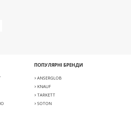
ПОПУЛЯРНІ БРЕНДИ
Г
ANSERGLOB
KNAUF
TARKETT
НО
SOTON