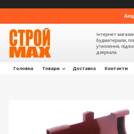
Акц
Інтернет-магази
будматеріали, по
утеплення, підлог
дзеркала.
Головна
Товари
Доставка
Контакти