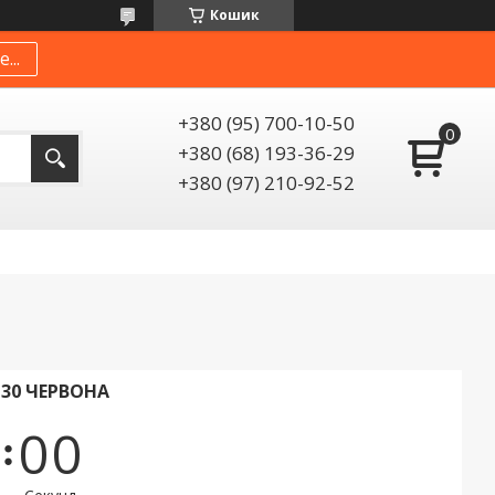
Кошик
...
+380 (95) 700-10-50
+380 (68) 193-36-29
+380 (97) 210-92-52
130 ЧЕРВОНА
0
0