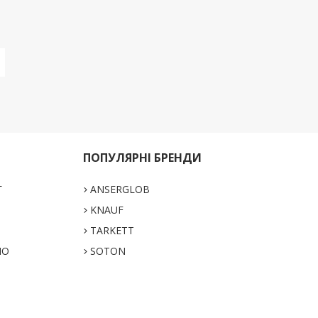
ПОПУЛЯРНІ БРЕНДИ
Г
ANSERGLOB
KNAUF
TARKETT
НО
SOTON