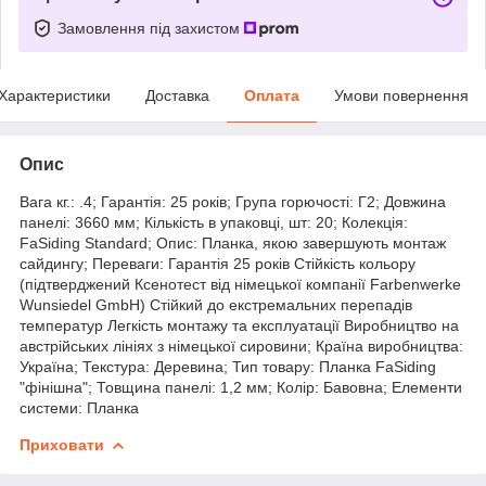
Замовлення під захистом
Характеристики
Доставка
Оплата
Умови повернення
Опис
Вага кг.: .4; Гарантія: 25 років; Група горючості: Г2; Довжина
панелі: 3660 мм; Кількість в упаковці, шт: 20; Колекція:
FaSiding Standard; Опис: Планка, якою завершують монтаж
сайдингу; Переваги: Гарантія 25 років Стійкість кольору
(підтверджений Ксенотест від німецької компанії Farbenwerke
Wunsiedel GmbH) Стійкий до екстремальних перепадів
температур Легкість монтажу та експлуатації Виробництво на
австрійських лініях з німецької сировини; Країна виробництва:
Україна; Текстура: Деревина; Тип товару: Планка FaSiding
"фінішна"; Товщина панелі: 1,2 мм; Колір: Бавовна; Елементи
системи: Планка
Приховати