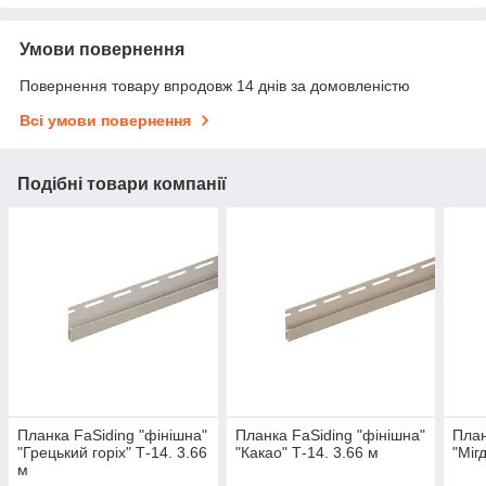
Умови повернення
Повернення товару впродовж 14 днів за домовленістю
Всі умови повернення
Подібні товари компанії
Планка FaSiding "фінішна"
Планка FaSiding "фінішна"
План
"Грецький горіх" Т-14. 3.66
"Какао" Т-14. 3.66 м
"Міг
м