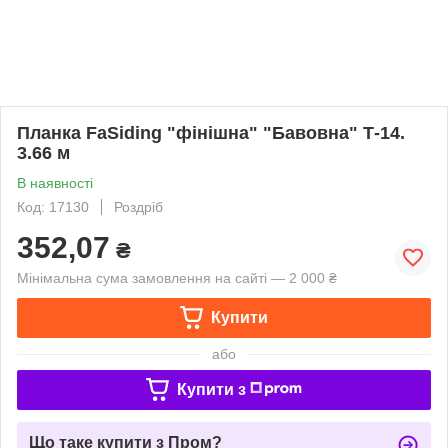
Планка FaSiding "фінішна" "Бавовна" Т-14.
3.66 м
В наявності
Код: 17130
Роздріб
352,07
₴
Мінімальна сума замовлення на сайті — 2 000 ₴
Купити
або
Купити з
Що таке купити з Пром?