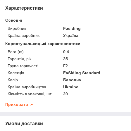
Характеристики
Основні
Виробник
Fasiding
Країна виробник
Україна
Користувальницькі характеристики
Вага (кг)
0.4
Гарантія, рік
25
Група горючості
Г2
Колекція
FaSiding Standard
Колір
Бавовна
Країна виробництва
Ukraine
Кількість в упаковці, шт
20
Приховати
Умови доставки