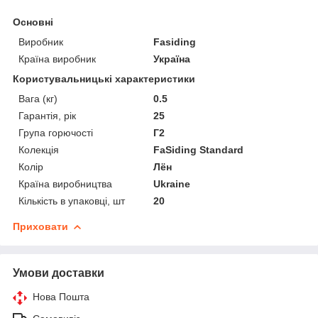
Основні
Виробник
Fasiding
Країна виробник
Україна
Користувальницькі характеристики
Вага (кг)
0.5
Гарантія, рік
25
Група горючості
Г2
Колекція
FaSiding Standard
Колір
Лён
Країна виробництва
Ukraine
Кількість в упаковці, шт
20
Приховати
Умови доставки
Нова Пошта