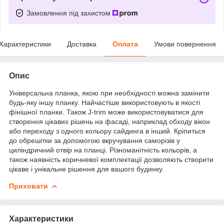
Замовлення під захистом
Характеристики
Доставка
Оплата
Умови повернення
Опис
Універсальна планка, якою при необхідності можна замінити
будь-яку іншу планку. Найчастіше використовують в якості
фінішної планки. Також J-trim може використовуватися для
створення цікавих рішень на фасаді, наприклад обходу вікон
або переходу з одного кольору сайдинга в інший. Кріпиться
до обрешітки за допомогою вкручування саморізів у
циліндричний отвір на планці. Різноманітність кольорів, а
також наявність коричневої комплектації дозволяють створити
цікаве і унікальне рішення для вашого будинку.
Приховати
Характеристики