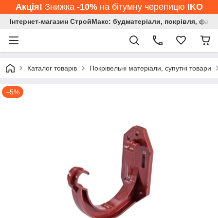
Акція!
Знижка
-10%
на бітумну черепицю
IKO
Інтернет-магазин СтройМакс: будматеріали, покрівля, фасад
Каталог товарів
Покрівельні матеріали, супутні товари
–5%