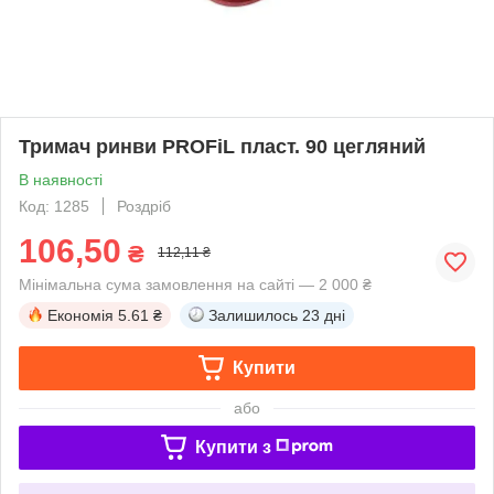
Тримач ринви PROFiL пласт. 90 цегляний
В наявності
Код: 1285
Роздріб
106,50
₴
112,11 ₴
Мінімальна сума замовлення на сайті — 2 000 ₴
Економія
5.61 ₴
Залишилось
23 дні
Купити
або
Купити з