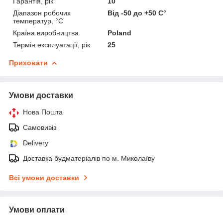
Гарантія, рік
10
Діапазон робочих
Від -50 до +50 С°
температур, °С
Країна виробництва
Poland
Термін експлуатації, рік
25
Приховати
Умови доставки
Нова Пошта
Самовивіз
Delivery
Доставка будматеріалів по м. Миколаїву
Всі умови доставки
Умови оплати