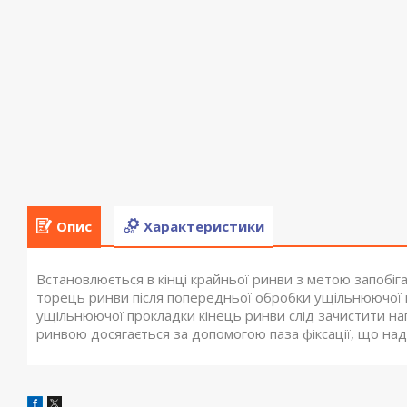
Опис
Характеристики
Встановлюється в кінці крайньої ринви з метою запобіг
торець ринви після попередньої обробки ущільнюючої
ущільнюючої прокладки кінець ринви слід зачистити на
ринвою досягається за допомогою паза фіксації, що над