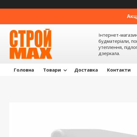
Акц
Інтернет-магази
будматеріали, по
утеплення, підлог
дзеркала.
Головна
Товари
Доставка
Контакти