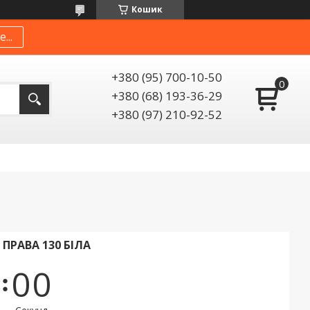
Кошик
...
+380 (95) 700-10-50
+380 (68) 193-36-29
+380 (97) 210-92-52
ПРАВА 130 БІЛА
0
0