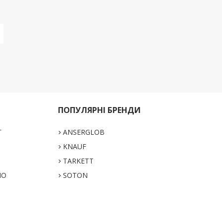
ПОПУЛЯРНІ БРЕНДИ
Г
ANSERGLOB
KNAUF
TARKETT
НО
SOTON