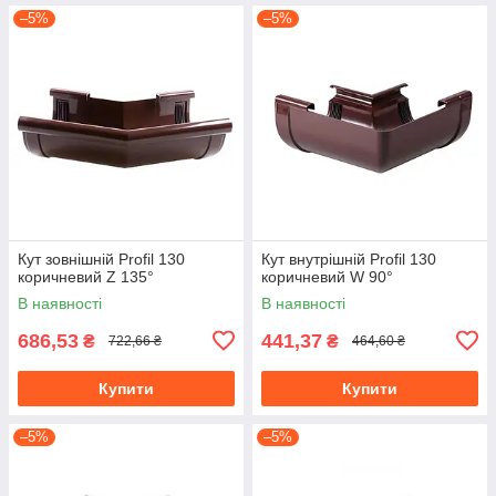
–5%
–5%
Кут зовнішній Profil 130
Кут внутрішній Profil 130
коричневий Z 135°
коричневий W 90°
В наявності
В наявності
686,53
441,37
₴
₴
722,66 ₴
464,60 ₴
Купити
Купити
–5%
–5%