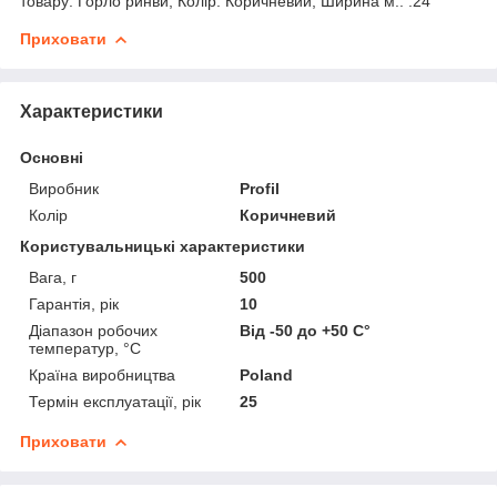
товару: Горло ринви; Колір: Коричневий; Ширина м.: .24
Приховати
Характеристики
Основні
Виробник
Profil
Колір
Коричневий
Користувальницькі характеристики
Вага, г
500
Гарантія, рік
10
Діапазон робочих
Від -50 до +50 С°
температур, °С
Країна виробництва
Poland
Термін експлуатації, рік
25
Приховати