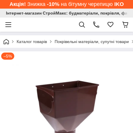
Акція!
Знижка
-10%
на бітумну черепицю
IKO
Інтернет-магазин СтройМакс: будматеріали, покрівля, фасад
Каталог товарів
Покрівельні матеріали, супутні товари
–5%