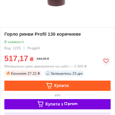
Горло ринви Profil 130 коричневе
В наявності
Код: 1225
Роздріб
517,17
₴
544,39 ₴
Мінімальна сума замовлення на сайті — 2 000 ₴
Економія
27.22 ₴
Залишилось
23 дні
Купити
або
Купити з