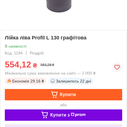
Лійка ліва Profil L 130 графітова
В наявності
Код: 1194
Роздріб
554,12
₴
583,28 ₴
Мінімальна сума замовлення на сайті — 2 000 ₴
Економія
29.16 ₴
Залишилось
22 дні
Купити
або
Купити з