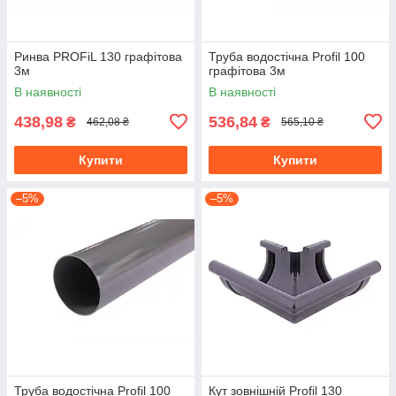
Ринва PROFiL 130 графітова
Труба водостічна Profil 100
3м
графітова 3м
В наявності
В наявності
438,98
536,84
₴
₴
462,08 ₴
565,10 ₴
Купити
Купити
–5%
–5%
Труба водостічна Profil 100
Кут зовнішній Profil 130