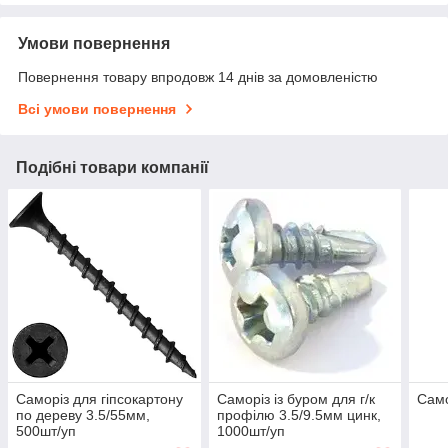
Умови повернення
Повернення товару впродовж 14 днів за домовленістю
Всі умови повернення
Подібні товари компанії
Саморіз для гіпсокартону
Саморіз із буром для г/к
Само
по дереву 3.5/55мм,
профілю 3.5/9.5мм цинк,
500шт/уп
1000шт/уп