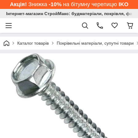
Акція!
Знижка
-10%
на бітумну черепицю
IKO
Інтернет-магазин СтройМакс: будматеріали, покрівля, фасад
Каталог товарів
Покрівельні матеріали, супутні товари