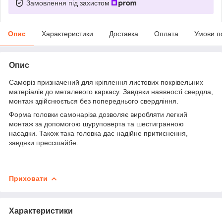
Замовлення під захистом
Опис
Характеристики
Доставка
Оплата
Умови п
Опис
Саморіз призначений для кріплення листових покрівельних
матеріалів до металевого каркасу. Завдяки наявності свердла,
монтаж здійснюється без попереднього свердління.
Форма головки самонаріза дозволяє виробляти легкий
монтаж за допомогою шуруповерта та шестигранною
насадки. Також така головка дає надійне притиснення,
завдяки прессшайбе.
Приховати
Характеристики