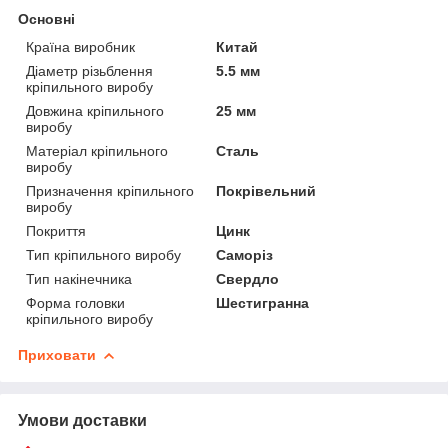
Основні
Країна виробник
Китай
Діаметр різьблення
5.5 мм
кріпильного виробу
Довжина кріпильного
25 мм
виробу
Матеріал кріпильного
Сталь
виробу
Призначення кріпильного
Покрівельний
виробу
Покриття
Цинк
Тип кріпильного виробу
Саморіз
Тип накінечника
Свердло
Форма головки
Шестигранна
кріпильного виробу
Приховати
Умови доставки