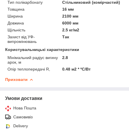
Тип полікарбонату
Стільниковий (комірчастий)
Товщина
16 мм
Ширина
2100 мм
Довжина
6000 мм
Щільність
2.5 кг/м2
Захист від УФ-
Так
випромінювань
Користувальницькі характеристики
Мінімальний радіус вигину
2.8
арок, м
Опір теплопередачі R,
0.48 м2 * ºC/Вт
Приховати
Умови доставки
Нова Пошта
Самовивіз
Delivery