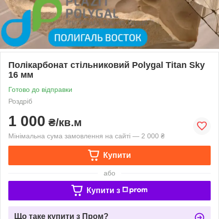
Полікарбонат стільниковий Polygal Titan Sky
16 мм
Готово до відправки
Роздріб
1 000
₴/кв.м
Мінімальна сума замовлення на сайті — 2 000 ₴
Купити
або
Купити з
Що таке купити з Пром?