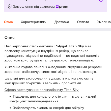
Замовлення під захистом
Опис
Характеристики
Доставка
Оплата
Умови п
Опис
Полікарбонат стільниковий Polygal Titan Sky
має
посилену конструкцію внутрішніх ребер, що сприяє
підвищенню міцності та надійності — це надміцні панелі з
жорсткою конструкцією та прекрасною теплоізоляцією.
Унікальна будова панелі з Х-подібним внутрішніми ребрами
жорсткості забезпечує виняткові міцність і теплоізоляцію.
Ідеальні для застосування в дахах із малим ухилом і в
конструкціях покриттів із великими прольотами.
Сфера застосування полікарбонату Titan Sky:
Підходять для холодного клімату — мають низький
коефіцієнт теплопередавання.
Забезпечують економію енергії для обігріву