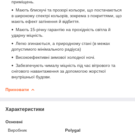
приміщень.
Мають блискучі та прозорі кольори, що постачаються
в широкому спектрі кольорів, зокрема з покриттями, що
мають ефект затінення й відбиття.
Мають 15-річну гарантію на прохідність світла й
ударну міцність.
Легко згинаються, а природному стані (в межах
допустимого мінімального радіуса)
Високоефективні зимової холодної ночі.
Забезпечують чималу міцність під час вітрового та
снігового навантаження за допомогою жорсткої
внутрішньої будови.
Приховати
Характеристики
Основні
Виробник
Polygal