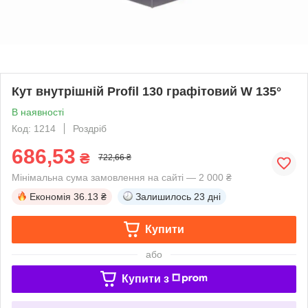
Кут внутрішній Profil 130 графітовий W 135°
В наявності
Код: 1214
Роздріб
686,53
₴
722,66 ₴
Мінімальна сума замовлення на сайті — 2 000 ₴
Економія
36.13 ₴
Залишилось
23 дні
Купити
або
Купити з