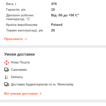
Вага, г
470
Гарантія, рік
10
Діапазон робочих
Від -50 до +50 С°
температур, °С
Країна виробництва
Poland
Термін експлуатації, рік
25
Приховати
Умови доставки
Нова Пошта
Самовивіз
Delivery
Доставка будматеріалів по м. Миколаїву
Всі умови доставки