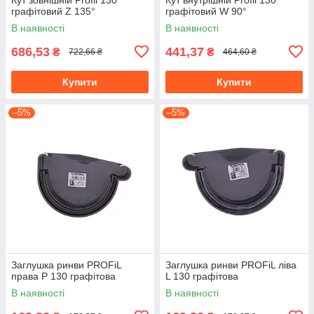
графітовий Z 135°
графітовий W 90°
В наявності
В наявності
686,53
441,37
₴
₴
722,66 ₴
464,60 ₴
Купити
Купити
–5%
–5%
Заглушка ринви PROFiL
Заглушка ринви PROFiL ліва
права Р 130 графітова
L 130 графітова
В наявності
В наявності