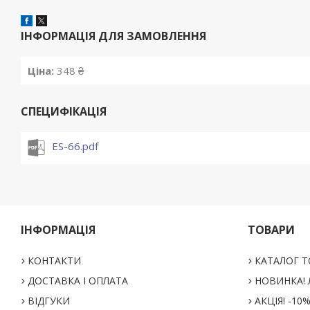
ІНФОРМАЦІЯ ДЛЯ ЗАМОВЛЕННЯ
Ціна:
348 ₴
СПЕЦИФІКАЦІЯ
ES-66.pdf
ІНФОРМАЦІЯ
ТОВАРИ
КОНТАКТИ
КАТАЛОГ Т
ДОСТАВКА І ОПЛАТА
НОВИНКА! Л
ВІДГУКИ
АКЦІЯ! -10