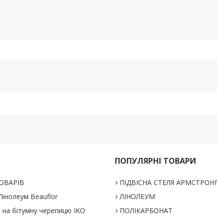
ПОПУЛЯРНІ ТОВАРИ
ОВАРІВ
ПІДВІСНА СТЕЛЯ АРМСТРОН
інолеум Beauflor
ЛІНОЛЕУМ
% на бітумну черепицю IKO
ПОЛІКАРБОНАТ