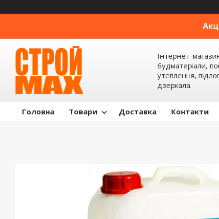
Акц
Інтернет-магази
будматеріали, по
утеплення, підлог
дзеркала.
Головна
Товари
Доставка
Контакти