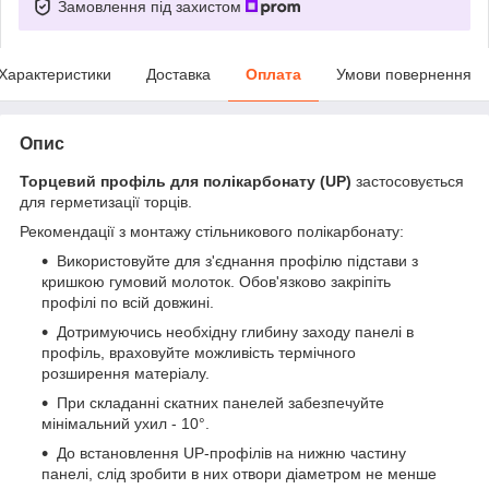
Замовлення під захистом
Характеристики
Доставка
Оплата
Умови повернення
Опис
Торцевий профіль
для полікарбонату (UP)
застосовується
для герметизації торців.
Рекомендації з монтажу стільникового полікарбонату:
Використовуйте для з'єднання профілю підстави з
кришкою гумовий молоток. Обов'язково закріпіть
профілі по всій довжині.
Дотримуючись необхідну глибину заходу панелі в
профіль, враховуйте можливість термічного
розширення матеріалу.
При складанні скатних панелей забезпечуйте
мінімальний ухил - 10°.
До встановлення UP-профілів на нижню частину
панелі, слід зробити в них отвори діаметром не менше