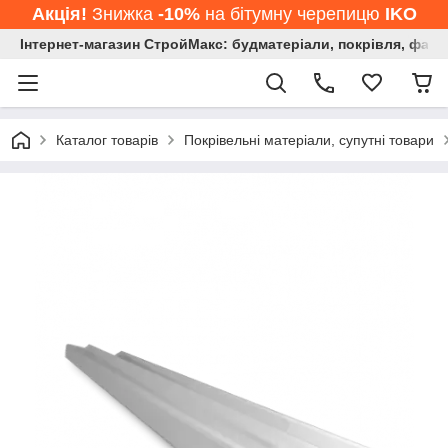
Акція!
Знижка
-10%
на бітумну черепицю
IKO
Інтернет-магазин СтройМакс: будматеріали, покрівля, фасад
Каталог товарів
Покрівельні матеріали, супутні товари