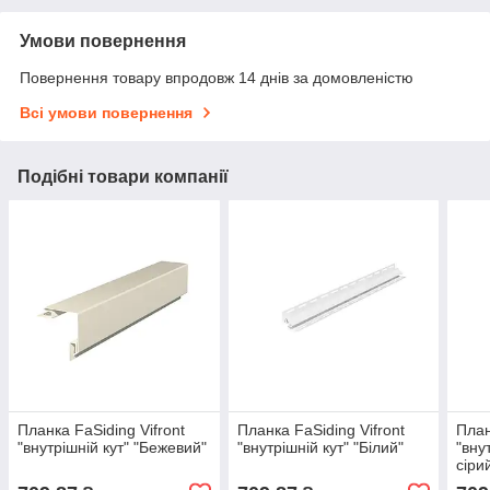
Умови повернення
Повернення товару впродовж 14 днів за домовленістю
Всі умови повернення
Подібні товари компанії
Планка FaSiding Vifront
Планка FaSiding Vifront
План
"внутрішній кут" "Бежевий"
"внутрішній кут" "Білий"
"вну
сіри