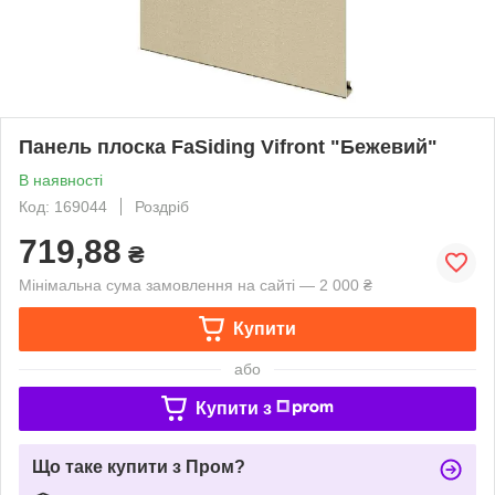
Панель плоска FaSiding Vifront "Бежевий"
В наявності
Код: 169044
Роздріб
719,88
₴
Мінімальна сума замовлення на сайті — 2 000 ₴
Купити
або
Купити з
Що таке купити з Пром?