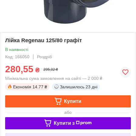
Лійка Regenau 125/80 графіт
В наявності
Код: 166050
Роздріб
280,55
₴
295,32 ₴
Мінімальна сума замовлення на сайті — 2 000 ₴
Економія
14.77 ₴
Залишилось
23 дні
Купити
або
Купити з