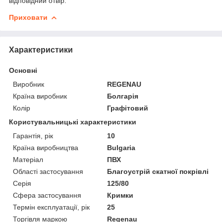
відповідний отвір.
Приховати
Характеристики
Основні
Виробник
REGENAU
Країна виробник
Болгарія
Колір
Графітовий
Користувальницькі характеристики
Гарантія, рік
10
Країна виробництва
Bulgaria
Матеріал
ПВХ
Області застосування
Благоустрій скатної покрівлі
Серія
125/80
Сфера застосування
Кримки
Термін експлуатації, рік
25
Торгівля маркою
Regenau