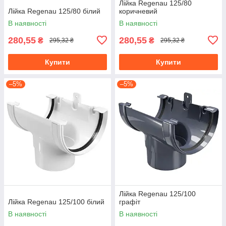
Лійка Regenau 125/80
Лійка Regenau 125/80 білий
коричневий
В наявності
В наявності
280,55
280,55
₴
₴
295,32 ₴
295,32 ₴
Купити
Купити
–5%
–5%
Лійка Regenau 125/100
Лійка Regenau 125/100 білий
графіт
В наявності
В наявності