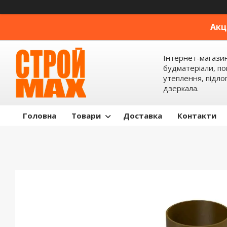
Акц
Інтернет-магази
будматеріали, по
утеплення, підлог
дзеркала.
Головна
Товари
Доставка
Контакти