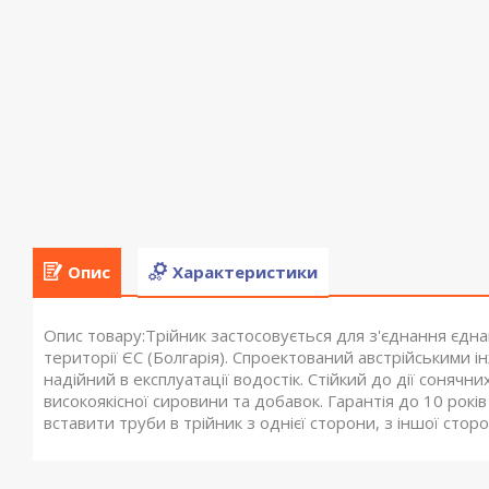
Опис
Характеристики
Опис товару:Трійник застосовується для з'єднання єдна
території ЄС (Болгарія). Спроектований австрійськими і
надійний в експлуатації водостік. Стійкий до дії сонячн
високоякісної сировини та добавок. Гарантія до 10 років
вставити труби в трійник з однієї сторони, з іншої стор