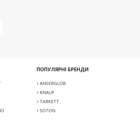
ПОПУЛЯРНІ БРЕНДИ
Г
ANSERGLOB
KNAUF
TARKETT
НО
SOTON