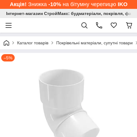
Акція!
Знижка
-10%
на бітумну черепицю
IKO
Інтернет-магазин СтройМакс: будматеріали, покрівля, фасад
Каталог товарів
Покрівельні матеріали, супутні товари
–5%