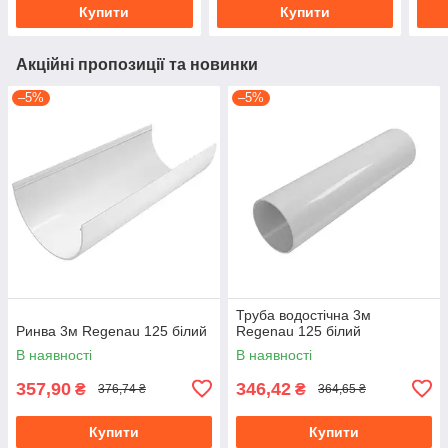
Купити
Купити
Акційні пропозиції та новинки
–5%
–5%
Труба водостічна 3м
Ринва 3м Regenau 125 білий
Regenau 125 білий
В наявності
В наявності
357,90
346,42
₴
₴
376,74 ₴
364,65 ₴
Купити
Купити