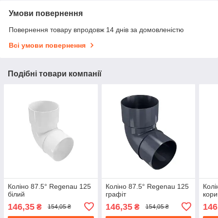
Умови повернення
Повернення товару впродовж 14 днів за домовленістю
Всі умови повернення
Подібні товари компанії
Коліно 87.5° Regenau 125
Коліно 87.5° Regenau 125
Колі
білий
графіт
кори
146,35
146,35
146
₴
₴
154,05 ₴
154,05 ₴