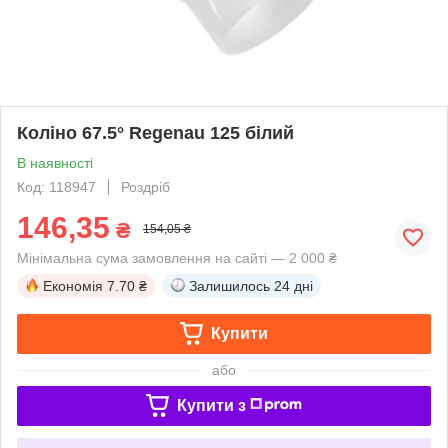
Коліно 67.5° Regenau 125 білий
В наявності
Код: 118947
Роздріб
146,35
₴
154,05 ₴
Мінімальна сума замовлення на сайті — 2 000 ₴
Економія
7.70 ₴
Залишилось
24 дні
Купити
або
Купити з