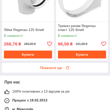
Тримач ринви Regenau
Лійка Regenau 125 білий
пласт. 125 білий
В наявності
В наявності
266,76
96,58
₴
₴
280,80 ₴
101,66 ₴
Купити
Купити
Показати ще
Про нас
100% позитивних з 13 відгуків за рік
Працює з 18.02.2013
м. Миколаїв