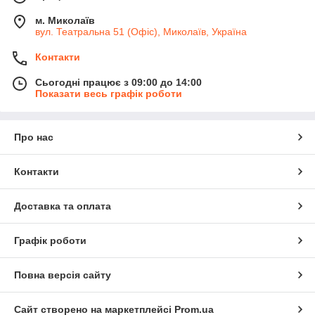
м. Миколаїв
вул. Театральна 51 (Офіс), Миколаїв, Україна
Контакти
Сьогодні працює з 09:00 до 14:00
Показати весь графік роботи
Про нас
Контакти
Доставка та оплата
Графік роботи
Повна версія сайту
Сайт створено на маркетплейсі
Prom.ua