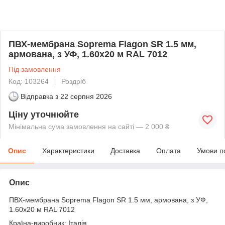
ПВХ-мембрана Soprema Flagon SR 1.5 мм,
армована, з УФ, 1.60х20 м RAL 7012
Під замовлення
Код: 103264
Роздріб
Відправка з
22 серпня 2026
Ціну уточнюйте
Мінімальна сума замовлення на сайті — 2 000 ₴
Опис
Характеристики
Доставка
Оплата
Умови п
Опис
ПВХ-мембрана Soprema Flagon SR 1.5 мм, армована, з УФ,
1.60х20 м RAL 7012
Країна-виробник: Італія