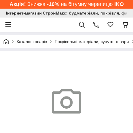
Акція!
Знижка
-10%
на бітумну черепицю
IKO
Інтернет-магазин СтройМакс: будматеріали, покрівля, фасад
Каталог товарів
Покрівельні матеріали, супутні товари