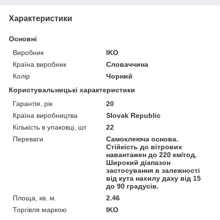
Характеристики
Основні
Виробник
IKO
Країна виробник
Словаччина
Колір
Чорний
Користувальницькі характеристики
Гарантія, рік
20
Країна виробництва
Slovak Republic
Кількість в упаковці, шт
22
Переваги
Самоклеюча основа.
Стійкість до вітрових
навантажен до 220 км/год.
Широкий діапазон
застосування в залежності
від кута нахилу даху від 15
до 90 градусів.
Площа, кв. м.
2.46
Торгівля маркою
IKO