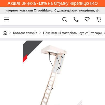
Акція!
Знижка
-10%
на бітумну черепицю
IKO
Інтернет-магазин СтройМакс: будматеріали, покрівля, фасад
Каталог товарів
Покрівельні матеріали, супутні товари