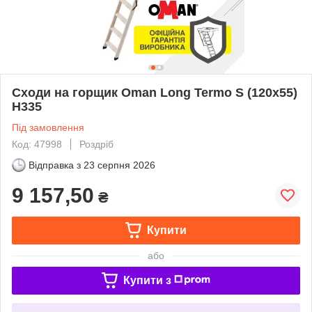
Сходи на горщик Oman Long Termo S (120x55)
H335
Під замовлення
Код: 47998
Роздріб
Відправка з
23 серпня 2026
9 157,50
₴
Купити
або
Купити з