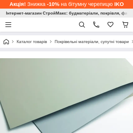
Акція!
Знижка
-10%
на бітумну черепицю
IKO
Інтернет-магазин СтройМакс: будматеріали, покрівля, фасад
Каталог товарів
Покрівельні матеріали, супутні товари