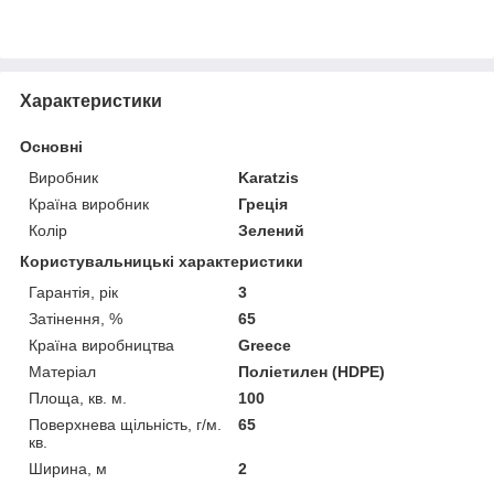
Характеристики
Основні
Виробник
Karatzis
Країна виробник
Греція
Колір
Зелений
Користувальницькі характеристики
Гарантія, рік
3
Затінення, %
65
Країна виробництва
Greece
Матеріал
Поліетилен (HDPE)
Площа, кв. м.
100
Поверхнева щільність, г/м.
65
кв.
Ширина, м
2