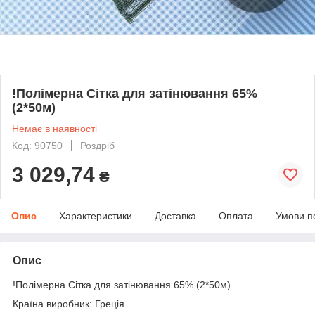
!Полімерна Сітка для затінювання 65%
(2*50м)
Немає в наявності
Код: 90750
Роздріб
3 029,74
₴
Опис
Характеристики
Доставка
Оплата
Умови п
Опис
!Полімерна Сітка для затінювання 65% (2*50м)
Країна виробник: Греція