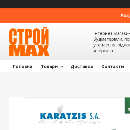
Акц
Інтернет-магази
будматеріали, по
утеплення, підлог
дзеркала.
Головна
Товари
Доставка
Контакти