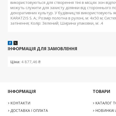
використовуються для створення тіні в місцях зон відпо
можуть служити для захисту ділянки від стороннього п
декоративних культур. У будівництві використовують я
KARATZIS S. A.; Розмір полотна в рулоні, м: 4х50 м; Сист
затінення; Колір: Зелений; Ширина упаковки, м: .4
ІНФОРМАЦІЯ ДЛЯ ЗАМОВЛЕННЯ
Ціна:
4 877,46 ₴
ІНФОРМАЦІЯ
ТОВАРИ
КОНТАКТИ
КАТАЛОГ Т
ДОСТАВКА І ОПЛАТА
НОВИНКА! Л