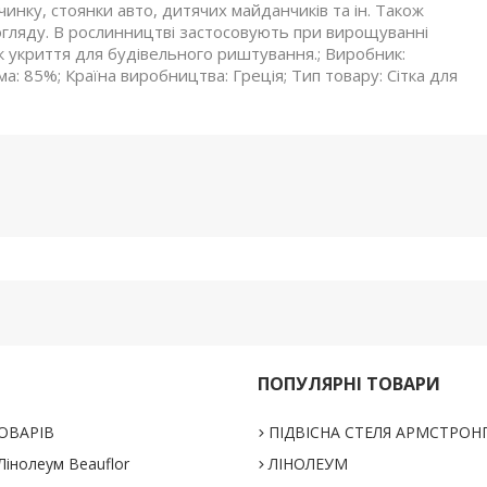
чинку, стоянки авто, дитячих майданчиків та ін. Також
огляду. В рослинництві застосовують при вирощуванні
к укриття для будівельного риштування.; Виробник:
ема: 85%; Країна виробництва: Греція; Тип товару: Сітка для
ПОПУЛЯРНІ ТОВАРИ
ОВАРІВ
ПІДВІСНА СТЕЛЯ АРМСТРОН
інолеум Beauflor
ЛІНОЛЕУМ