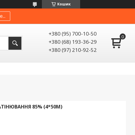
Кошик
...
+380 (95) 700-10-50
+380 (68) 193-36-29
+380 (97) 210-92-52
АТІНЮВАННЯ 85% (4*50М)