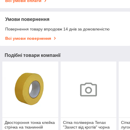
Всі умови оплати
Умови повернення
Повернення товару впродовж 14 днів за домовленістю
Всі умови повернення
Подібні товари компанії
Двостороння тонка клейка
Сітка полімерна Tenax
Сітк
стрічка на тканинній
"Захист від кротів" чорна
луго