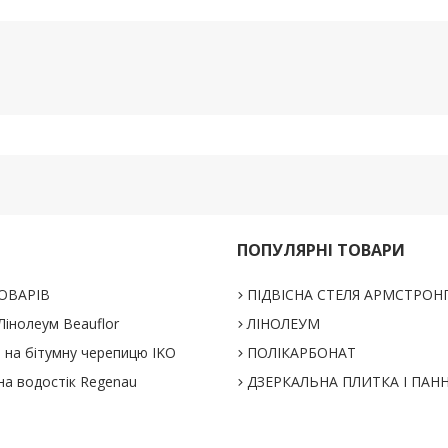
ПОПУЛЯРНІ ТОВАРИ
ОВАРІВ
ПІДВІСНА СТЕЛЯ АРМСТРОН
інолеум Beauflor
ЛІНОЛЕУМ
% на бітумну черепицю IKO
ПОЛІКАРБОНАТ
на водостік Regenau
ДЗЕРКАЛЬНА ПЛИТКА І ПАН