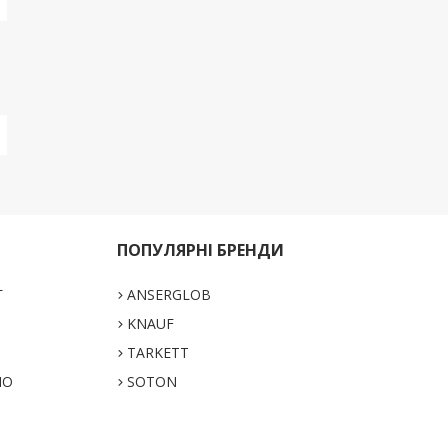
ПОПУЛЯРНІ БРЕНДИ
Г
ANSERGLOB
KNAUF
TARKETT
НО
SOTON