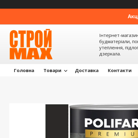
Акц
Інтернет-магази
будматеріали, по
утеплення, підлог
дзеркала.
Головна
Товари
Доставка
Контакти