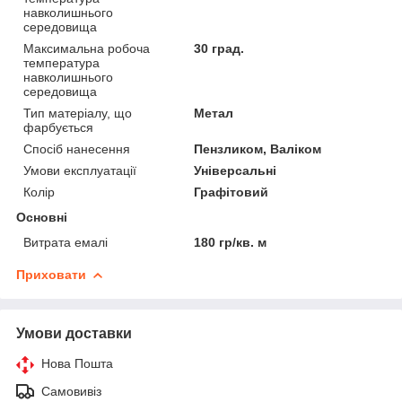
навколишнього
середовища
Максимальна робоча
30 град.
температура
навколишнього
середовища
Тип матеріалу, що
Метал
фарбується
Спосіб нанесення
Пензликом, Валіком
Умови експлуатації
Універсальні
Колір
Графітовий
Основні
Витрата емалі
180 гр/кв. м
Приховати
Умови доставки
Нова Пошта
Самовивіз