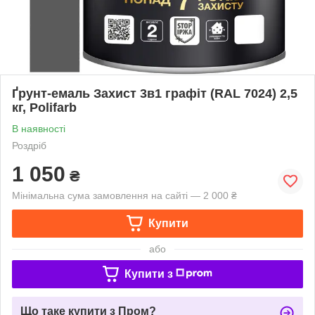
Ґрунт-емаль Захист 3в1 графіт (RAL 7024) 2,5
кг, Polifarb
В наявності
Роздріб
1 050
₴
Мінімальна сума замовлення на сайті — 2 000 ₴
Купити
або
Купити з
Що таке купити з Пром?