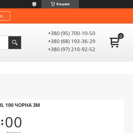
Кошик
...
+380 (95) 700-10-50
+380 (68) 193-36-29
+380 (97) 210-92-52
L 100 ЧОРНА 3М
0
0