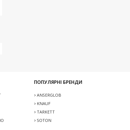
ПОПУЛЯРНІ БРЕНДИ
Г
ANSERGLOB
KNAUF
TARKETT
НО
SOTON