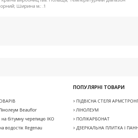
Чорний; Ширина м.: .1
ПОПУЛЯРНІ ТОВАРИ
ОВАРІВ
ПІДВІСНА СТЕЛЯ АРМСТРОН
інолеум Beauflor
ЛІНОЛЕУМ
% на бітумну черепицю IKO
ПОЛІКАРБОНАТ
на водостік Regenau
ДЗЕРКАЛЬНА ПЛИТКА І ПАН