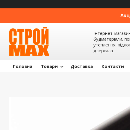
Акц
Інтернет-магази
будматеріали, по
утеплення, підлог
дзеркала.
Головна
Товари
Доставка
Контакти