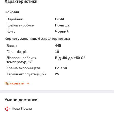
Характеристики
Основні
Виробник
Profil
Країна виробник
Польща
Колір
Чорний
Користувальницькі характеристики
Вага, г
445
Гарантія, рік
10
Діапазон робочих
Від -50 до +50 С°
температур, °С
Країна виробництва
Poland
Термін експлуатації, рік
25
Приховати
Умови доставки
Нова Пошта