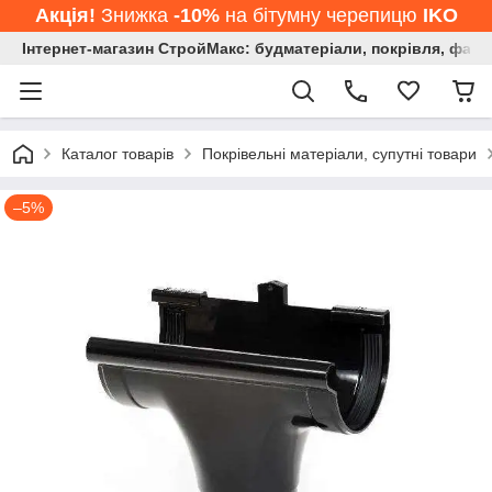
Акція!
Знижка
-10%
на бітумну черепицю
IKO
Інтернет-магазин СтройМакс: будматеріали, покрівля, фасад
Каталог товарів
Покрівельні матеріали, супутні товари
–5%