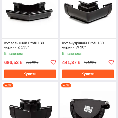
Кут зовнішній Profil 130
Кут внутрішній Profil 130
чорний Z 135°
чорний W 90°
В наявності
В наявності
686,53
441,37
₴
₴
722,66 ₴
464,60 ₴
Купити
Купити
–5%
–5%