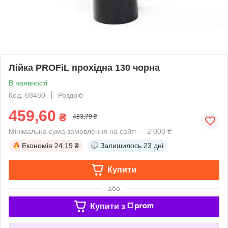
Лійка PROFiL прохідна 130 чорна
В наявності
Код: 68460
Роздріб
459,60
₴
483,79 ₴
Мінімальна сума замовлення на сайті — 2 000 ₴
Економія
24.19 ₴
Залишилось
23 дні
Купити
або
Купити з