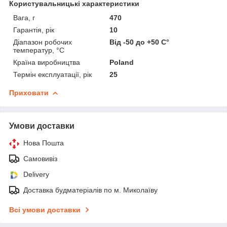
Користувальницькі характеристики
Вага, г
470
Гарантія, рік
10
Діапазон робочих
Від -50 до +50 С°
температур, °С
Країна виробництва
Poland
Термін експлуатації, рік
25
Приховати
Умови доставки
Нова Пошта
Самовивіз
Delivery
Доставка будматеріалів по м. Миколаїву
Всі умови доставки