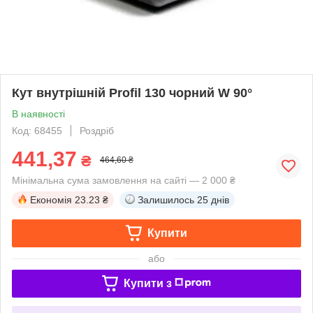
Кут внутрішній Profil 130 чорний W 90°
В наявності
Код: 68455
Роздріб
441,37
₴
464,60 ₴
Мінімальна сума замовлення на сайті — 2 000 ₴
Економія
23.23 ₴
Залишилось
25 днів
Купити
або
Купити з