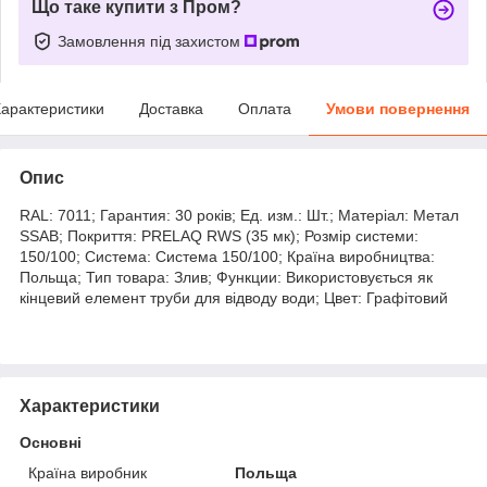
Що таке купити з Пром?
Замовлення під захистом
арактеристики
Доставка
Оплата
Умови повернення
Опис
RAL: 7011; Гарантия: 30 років; Ед. изм.: Шт.; Матеріал: Метал
SSAB; Покриття: PRELAQ RWS (35 мк); Розмір системи:
150/100; Система: Система 150/100; Країна виробництва:
Польща; Тип товара: Злив; Функции: Використовується як
кінцевий елемент труби для відводу води; Цвет: Графітовий
Характеристики
Основні
Країна виробник
Польща