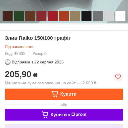
Злив Raiko 150/100 графіт
Під замовлення
Код: 46633
Роздріб
Відправка з
22 серпня 2026
205,90
₴
Мінімальна сума замовлення на сайті — 2 000 ₴
Купити
або
Купити з