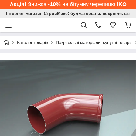
Акція!
Знижка
-10%
на бітумну черепицю
IKO
Інтернет-магазин СтройМакс: будматеріали, покрівля, фасад
Каталог товарів
Покрівельні матеріали, супутні товари