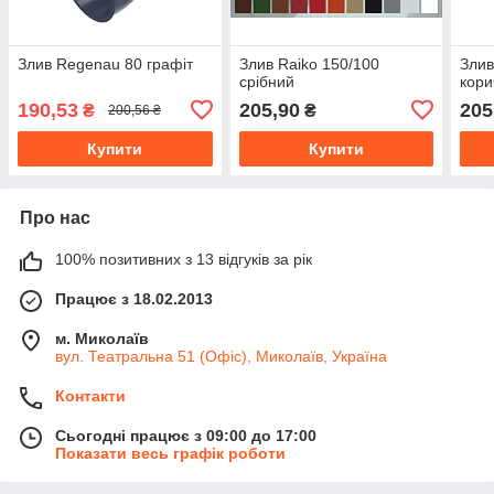
Злив Regenau 80 графіт
Злив Raiko 150/100
Злив
срібний
кори
190,53
205,90
205
₴
₴
200,56 ₴
Купити
Купити
Про нас
100% позитивних з 13 відгуків за рік
Працює з 18.02.2013
м. Миколаїв
вул. Театральна 51 (Офіс), Миколаїв, Україна
Контакти
Сьогодні працює з 09:00 до 17:00
Показати весь графік роботи