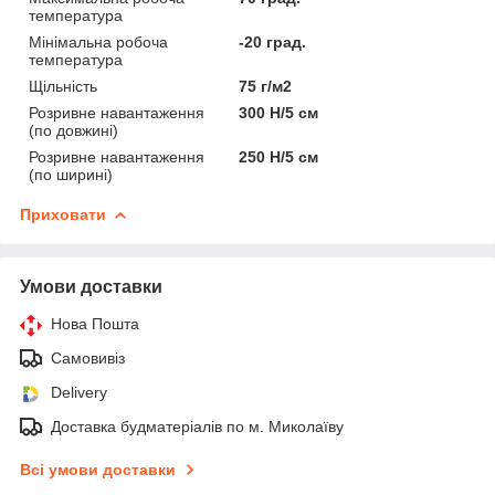
температура
Мінімальна робоча
-20 град.
температура
Щільність
75 г/м2
Розривне навантаження
300 Н/5 см
(по довжині)
Розривне навантаження
250 Н/5 см
(по ширині)
Приховати
Умови доставки
Нова Пошта
Самовивіз
Delivery
Доставка будматеріалів по м. Миколаїву
Всі умови доставки