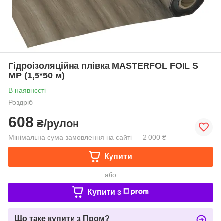
Гідроізоляційна плівка MASTERFOL FOIL S
МР (1,5*50 м)
В наявності
Роздріб
608
₴/рулон
Мінімальна сума замовлення на сайті — 2 000 ₴
Купити
або
Купити з
Що таке купити з Пром?