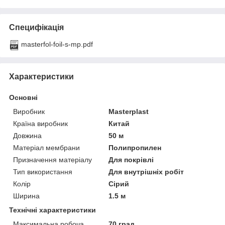
Специфікація
masterfol-foil-s-mp.pdf
Характеристики
Основні
Виробник
Masterplast
Країна виробник
Китай
Довжина
50 м
Матеріал мембрани
Полипропилен
Призначення матеріалу
Для покрівлі
Тип використання
Для внутрішніх робіт
Колір
Сірий
Ширина
1.5 м
Технічні характеристики
Максимальна робоча
70 град.