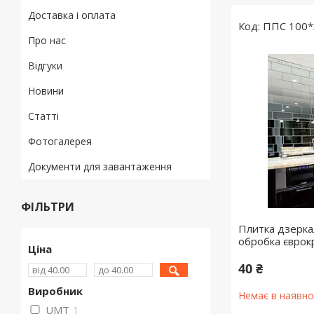
Доставка і оплата
ППС 100*
Про нас
Відгуки
Новини
Статті
Фотогалерея
Документи для завантаження
ФІЛЬТРИ
Плитка дзерка
обробка єврок
Ціна
40 ₴
Виробник
Немає в наявно
UMT
1