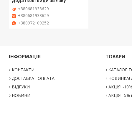
+380681933629
+380681933629
+380972109252
ІНФОРМАЦІЯ
ТОВАРИ
КОНТАКТИ
КАТАЛОГ Т
ДОСТАВКА І ОПЛАТА
НОВИНКА! Л
ВІДГУКИ
АКЦІЯ! -10
НОВИНИ
АКЦІЯ! -5% 