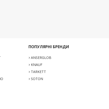
ПОПУЛЯРНІ БРЕНДИ
Г
ANSERGLOB
KNAUF
TARKETT
НО
SOTON