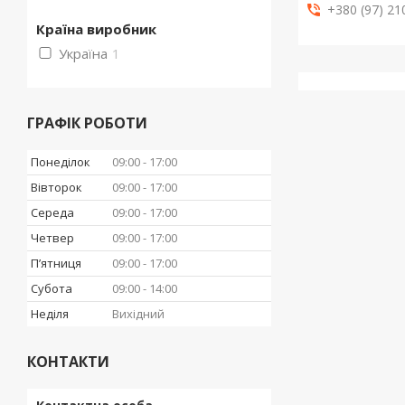
+380 (97) 21
Країна виробник
Україна
1
ГРАФІК РОБОТИ
Понеділок
09:00
17:00
Вівторок
09:00
17:00
Середа
09:00
17:00
Четвер
09:00
17:00
Пʼятниця
09:00
17:00
Субота
09:00
14:00
Неділя
Вихідний
КОНТАКТИ