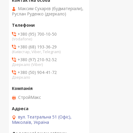
Максим Сухарєв (будматеріали),
Руслан Руденко (дзеркало)
+380 (95) 700-10-50
(Vodafone)
+380 (68) 193-36-29
(Київстар, Viber, Telegram)
+380 (97) 210-92-52
Дзеркало (Viber)
+380 (50) 904-41-72
Дзеркало
СтройМакс
вул. Театральна 51 (Офіс),
Миколаїв, Україна