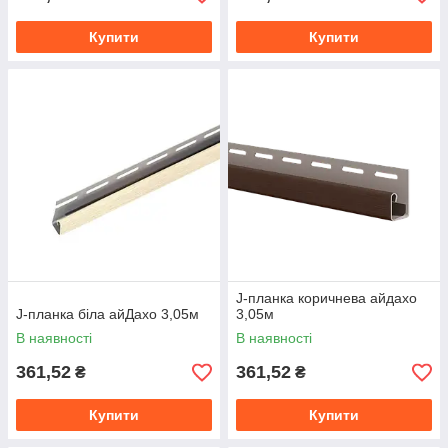
Купити
Купити
J-планка коричнева айдахо
J-планка біла айДахо 3,05м
3,05м
В наявності
В наявності
361,52
361,52
₴
₴
Купити
Купити