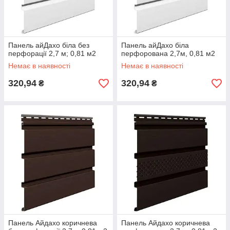
Панель айДахо біла без
Панель айДахо біла
перфорації 2,7 м; 0,81 м2
перфорована 2,7м, 0,81 м2
Немає в наявності
Немає в наявності
320,94
320,94
₴
₴
Панель Айдахо коричнева
Панель Айдахо коричнева