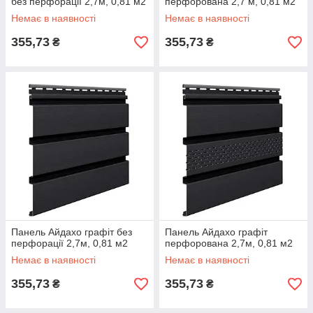
без перфорації 2,7м, 0,81 м2
перфорована 2,7 м, 0,81 м2
Немає в наявності
Немає в наявності
355,73
355,73
₴
₴
Панель Айдахо графіт без
Панель Айдахо графіт
перфорації 2,7м, 0,81 м2
перфорована 2,7м, 0,81 м2
Немає в наявності
Немає в наявності
355,73
355,73
₴
₴