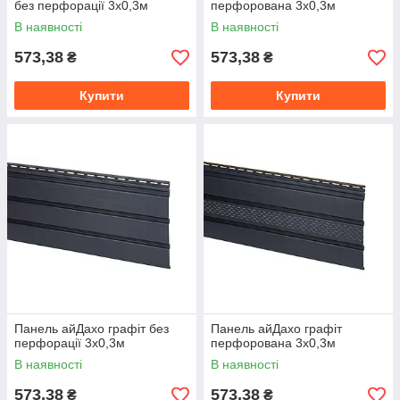
без перфорації 3х0,3м
перфорована 3х0,3м
В наявності
В наявності
573,38
573,38
₴
₴
Купити
Купити
Панель айДахо графіт без
Панель айДахо графіт
перфорації 3х0,3м
перфорована 3х0,3м
В наявності
В наявності
573,38
573,38
₴
₴