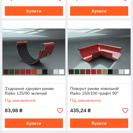
Купити
Купити
З'єднання єднувач ринви
Поворот ринви зовнішній
Raiko 125/90 зелений
Raiko 150/100 графіт 90°
Під замовлення
Під замовлення
83,98
435,24
₴
₴
Купити
Купити