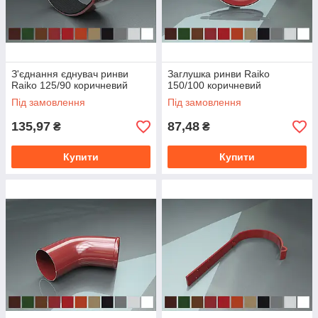
З'єднання єднувач ринви
Заглушка ринви Raiko
Raiko 125/90 коричневий
150/100 коричневий
Під замовлення
Під замовлення
135,97
87,48
₴
₴
Купити
Купити