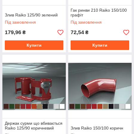
Гак ринви 210 Raiko 150/100
Злив Raiko 125/90 зелений
графіт
Під замовлення
Під замовлення
179,96
72,54
₴
₴
Купити
Купити
Держак сурми що вбивається
Raiko 125/90 коричневий
Злив Raiko 150/100 коричн