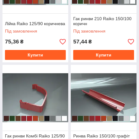
Гак ринви 210 Raiko 150/100
Лійка Raiko 125/90 коричнева
коричн
Під замовлення
Під замовлення
75,36
57,44
₴
₴
Купити
Купити
Гак ринви Комбі Raiko 125/90
Ринва Raiko 150/100 графіт