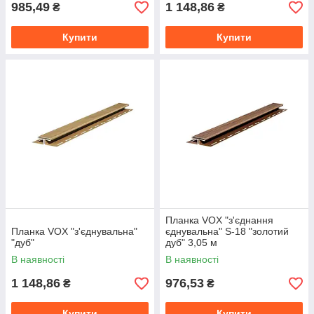
985,49
1 148,86
₴
₴
Купити
Купити
Планка VOX "з'єднання
Планка VOX "з'єднувальна"
єднувальна" S-18 "золотий
"дуб"
дуб" 3,05 м
В наявності
В наявності
1 148,86
976,53
₴
₴
Купити
Купити