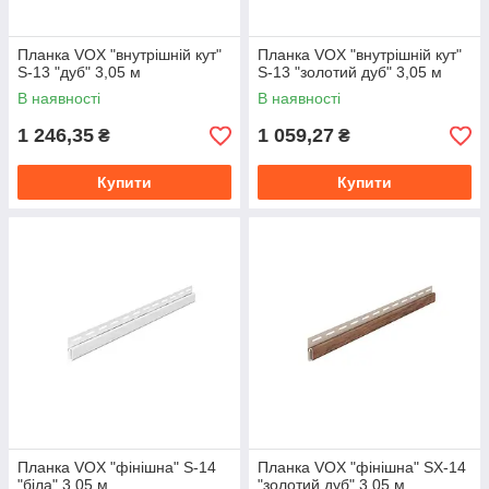
Планка VOX "внутрішній кут"
Планка VOX "внутрішній кут"
S-13 "дуб" 3,05 м
S-13 "золотий дуб" 3,05 м
В наявності
В наявності
1 246,35
1 059,27
₴
₴
Купити
Купити
Планка VOX "фінішна" S-14
Планка VOX "фінішна" SX-14
"біла" 3,05 м
"золотий дуб" 3,05 м