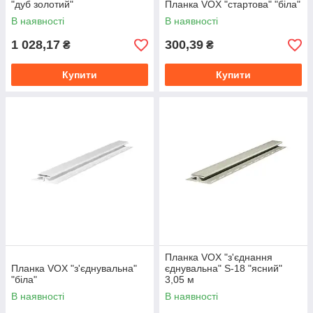
"дуб золотий"
Планка VOX "стартова" "біла"
В наявності
В наявності
1 028,17
300,39
₴
₴
Купити
Купити
Планка VOX "з'єднання
Планка VOX "з'єднувальна"
єднувальна" S-18 "ясний"
"біла"
3,05 м
В наявності
В наявності