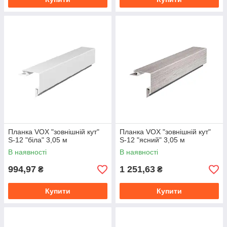
Планка VOX "зовнішній кут"
Планка VOX "зовнішній кут"
S-12 "біла" 3,05 м
S-12 "ясний" 3,05 м
В наявності
В наявності
994,97
1 251,63
₴
₴
Купити
Купити