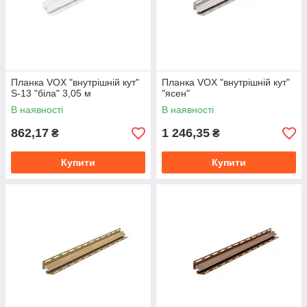
Планка VOX "внутрішній кут"
Планка VOX "внутрішній кут"
S-13 "біла" 3,05 м
"ясен"
В наявності
В наявності
862,17
1 246,35
₴
₴
Купити
Купити