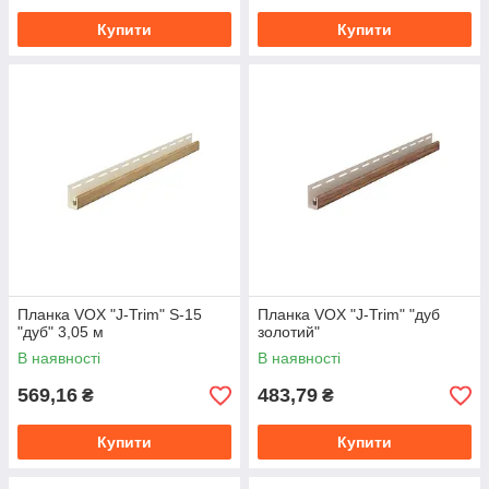
Купити
Купити
Планка VOX "J-Trim" S-15
Планка VOX "J-Trim" "дуб
"дуб" 3,05 м
золотий"
В наявності
В наявності
569,16
483,79
₴
₴
Купити
Купити