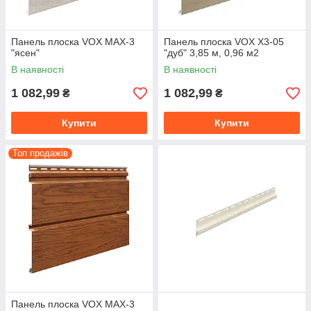
Панель плоска VOX MAX-3
Панель плоска VOX X3-05
"ясен"
"дуб" 3,85 м, 0,96 м2
В наявності
В наявності
1 082,99
1 082,99
₴
₴
Купити
Купити
Топ продажів
Панель плоска VOX MAX-3