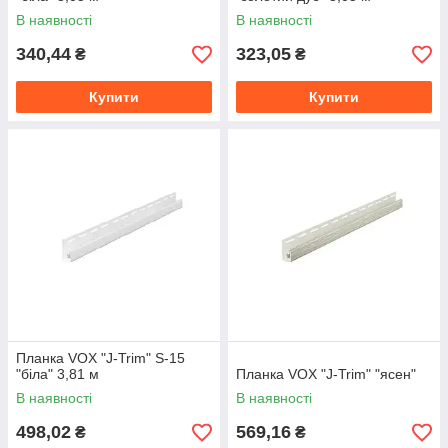
В наявності
В наявності
340,44
323,05
₴
₴
Купити
Купити
Планка VOX "J-Trim" S-15
"біла" 3,81 м
Планка VOX "J-Trim" "ясен"
В наявності
В наявності
498,02
569,16
₴
₴