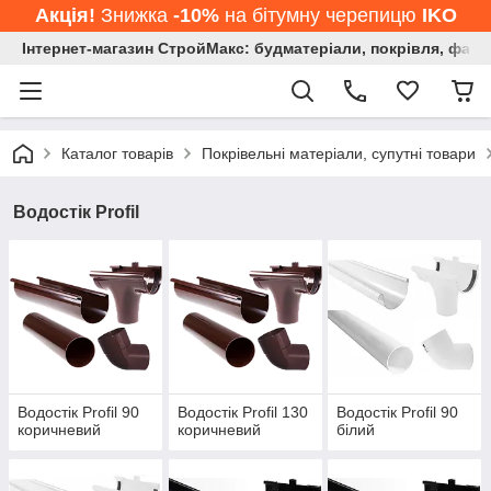
Акція!
Знижка
-10%
на бітумну черепицю
IKO
Інтернет-магазин СтройМакс: будматеріали, покрівля, фасад
Каталог товарів
Покрівельні матеріали, супутні товари
Водостік Profil
Водостік Profil 90
Водостік Profil 130
Водостік Profil 90
коричневий
коричневий
білий