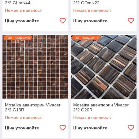
2*2 GLmix44
2*2 GOmix22
Немає в наявності
Немає в наявності
Ціну уточнюйте
Ціну уточнюйте
Топ продажів
Топ продажів
Мозаїка авантюрин Vivacer
Мозаїка авантюрин Vivacer
2*2 G13R
2*2 G20R
Немає в наявності
Немає в наявності
Ціну уточнюйте
Ціну уточнюйте