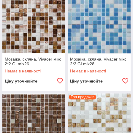
Мозаїка, скляна, Vivacer мікс
Мозаїка, скляна, Vivacer мікс
2*2 GLmix26
2*2 GLmix28
Немає в наявності
Немає в наявності
Ціну уточнюйте
Ціну уточнюйте
Топ продажів