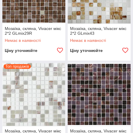
Мозаїка, скляна, Vivacer мікс
Мозаїка, скляна, Vivacer мікс
2*2 GLmix29R
2*2 GLmix43
Немає в наявності
Немає в наявності
Ціну уточнюйте
Ціну уточнюйте
Топ продажів
Мозаїка, скляна, Vivacer мікс
Мозаїка, скляна, Vivacer мікс