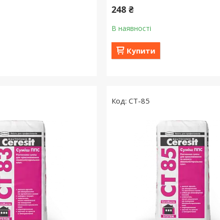
248 ₴
В наявності
Купити
CT-85