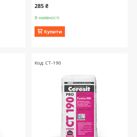
285 ₴
В наявності
Купити
CT-190