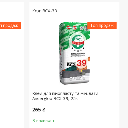
BCX-39
п продаж
Топ продаж
й
Клей для пінопласту та мін. вати
Anserglob BCX-39, 25кг
265 ₴
В наявності