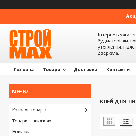
Акц
Інтернет-магази
будматеріали, по
утеплення, підлог
дзеркала.
Головна
Товари
Доставка
Контакти
КЛЕЙ ДЛЯ ПІ
Каталог товарів
Товари зі знижкою
Новинки