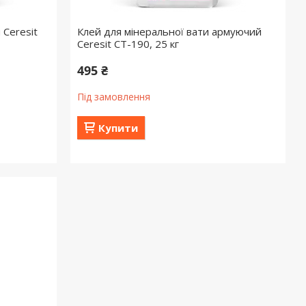
 Ceresit
Клей для мінеральної вати армуючий
Ceresit СТ-190, 25 кг
495 ₴
Під замовлення
Купити