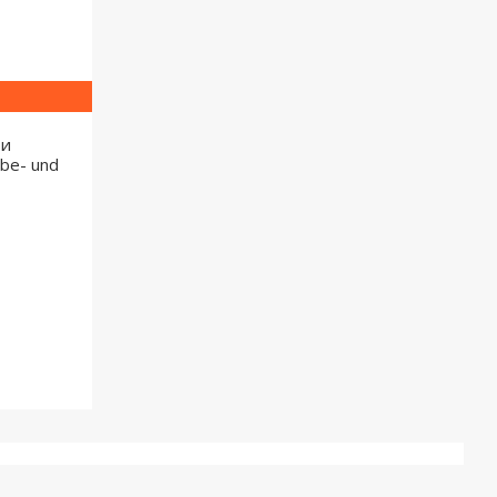
ти
be- und