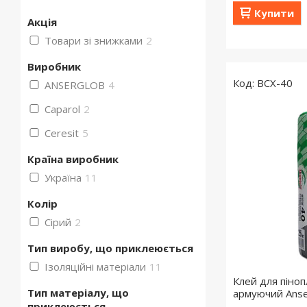
Купити
Акція
Товари зі знижками
2
Виробник
BCX-40
ANSERGLOB
4
Caparol
2
Ceresit
5
Країна виробник
Україна
11
Колір
Сірий
2
Тип виробу, що приклеюється
Ізоляційні матеріали
11
Клей для піноп
Тип матеріалу, що
армуючий Anse
приклеюється