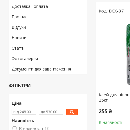
Доставка і оплата
BCX-37
Про нас
Відгуки
Новини
Статті
Фотогалерея
Документи для завантаження
ФІЛЬТРИ
Клей для піноп
25кг
Ціна
255 ₴
Наявність
В наявності
В наявності
10